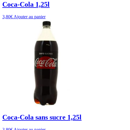
Coca-Cola 1,25l
3,80
€
Ajouter au panier
Coca-Cola sans sucre 1,25l
3,80
€
Ajouter au panier