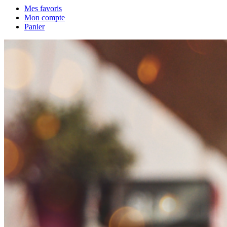
Mes favoris
Mon compte
Panier