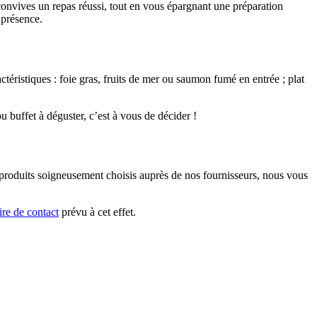
 convives un repas réussi, tout en vous épargnant une préparation
 présence.
ctéristiques : foie gras, fruits de mer ou saumon fumé en entrée ; plat
 buffet à déguster, c’est à vous de décider !
de produits soigneusement choisis auprès de nos fournisseurs, nous vous
ire de contact
prévu à cet effet.