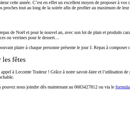
traiteur cette année. C’est en effet un excellent moyen de proposer à vos
s proches tout au long de la soirée afin de profiter au maximum de leur
epas de Noël et pour le nouvel an, avec son lot de plats et produits cara
pices ou verrines pour le dessert…
ouvant plaire à chaque personne présente le jour J. Repas à composer ou
les fêtes
 appel à Lecomte Traiteur ! Grâce à notre savoir-faire et l’utilisation 
ochable.
ous pouvez nous joindre dès maintenant au 0683427812 ou via le
formula