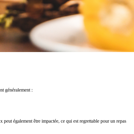
ent généralement :
eux peut également être impactée, ce qui est regrettable pour un repas